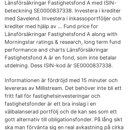
Länsförsäkringar Fastighetsfond A med ISIN-
beteckning SE0000837338. Investera i krediter
med Savelend. Investera i inkassoportföljer och
krediter med hjälp av … Fund price for
Länsförsäkringar Fastighetsfond A along with
Morningstar ratings & research, long term fund
performance and charts Länsförsäkringar
Fastighetsfond A är en fond, som inte betalar
utdelning. Dess ISIN-kod är SE0000837338.
Informationen är fördröjd med 15 minuter och
levereras av Millistream. Det behöver inte bli ett
fritt fall för fastighetsinvesteringar och
fastighetsfonder är ett bra inslag i en
välbalanserad portfölj och de kan ses som ett
gott alternativ till obligationsfonder. På lång sikt
ska man förvänta sig en real avkastning på cirka