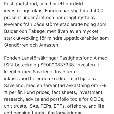
Fastighetsfond, som har ett nordiskt
investeringsfokus. Fonden har stigit med 40,0
procent under året och har dragit nytta av
leverans från både större etablerade bolag som
Balder och Fabege, men även av en mycket
stark utveckling för mindre uppstickaraktier som
Stendörren och Amasten.
Fonden Länsförsäkringar Fastighetsfond A med
ISIN-beteckning SE0000837338. Investera i
krediter med Savelend. Investera i
inkassoportföljer och krediter med hjälp av
Savelend, med en förväntad avkastning om 7-9
% per år. Fund prices, fact sheets, investment
research, advice and portfolio tools for OEICs,
unit trusts, ISAs, PEPs, ETFs, offshore, and life
and pension funds Länsförsäkringar