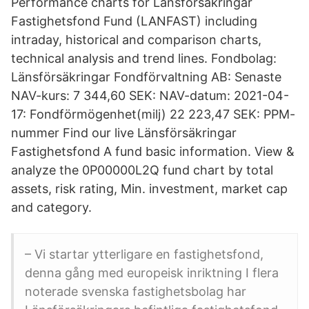
Performance charts for Lansforsakringar
Fastighetsfond Fund (LANFAST) including
intraday, historical and comparison charts,
technical analysis and trend lines. Fondbolag:
Länsförsäkringar Fondförvaltning AB: Senaste
NAV-kurs: 7 344,60 SEK: NAV-datum: 2021-04-
17: Fondförmögenhet(milj) 22 223,47 SEK: PPM-
nummer Find our live Länsförsäkringar
Fastighetsfond A fund basic information. View &
analyze the 0P00000L2Q fund chart by total
assets, risk rating, Min. investment, market cap
and category.
– Vi startar ytterligare en fastighetsfond,
denna gång med europeisk inriktning I flera
noterade svenska fastighetsbolag har