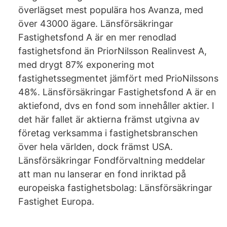
överlägset mest populära hos Avanza, med
över 43000 ägare. Länsförsäkringar
Fastighetsfond A är en mer renodlad
fastighetsfond än PriorNilsson Realinvest A,
med drygt 87% exponering mot
fastighetssegmentet jämfört med PrioNilssons
48%. Länsförsäkringar Fastighetsfond A är en
aktiefond, dvs en fond som innehåller aktier. I
det här fallet är aktierna främst utgivna av
företag verksamma i fastighetsbranschen
över hela världen, dock främst USA.
Länsförsäkringar Fondförvaltning meddelar
att man nu lanserar en fond inriktad på
europeiska fastighetsbolag: Länsförsäkringar
Fastighet Europa.