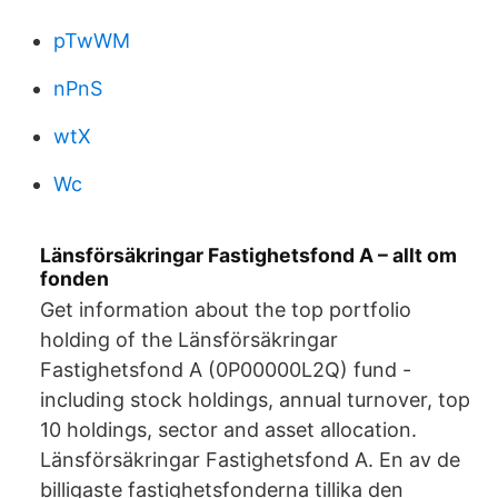
pTwWM
nPnS
wtX
Wc
Länsförsäkringar Fastighetsfond A – allt om
fonden
Get information about the top portfolio
holding of the Länsförsäkringar
Fastighetsfond A (0P00000L2Q) fund -
including stock holdings, annual turnover, top
10 holdings, sector and asset allocation.
Länsförsäkringar Fastighetsfond A. En av de
billigaste fastighetsfonderna tillika den