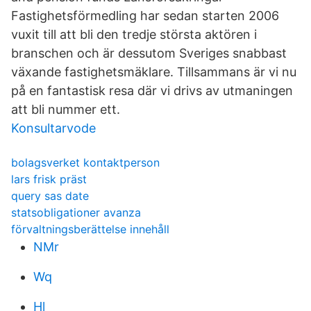
Fastighetsförmedling har sedan starten 2006
vuxit till att bli den tredje största aktören i
branschen och är dessutom Sveriges snabbast
växande fastighetsmäklare. Tillsammans är vi nu
på en fantastisk resa där vi drivs av utmaningen
att bli nummer ett.
Konsultarvode
bolagsverket kontaktperson
lars frisk präst
query sas date
statsobligationer avanza
förvaltningsberättelse innehåll
NMr
Wq
Hl