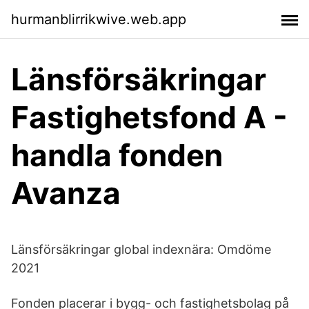
hurmanblirrikwive.web.app
Länsförsäkringar
Fastighetsfond A -
handla fonden
Avanza
Länsförsäkringar global indexnära: Omdöme
2021
Fonden placerar i bygg- och fastighetsbolag på