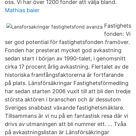
oss. Vi har över 1200 fonder att välja bland.
Mathias baier
Fastighets
fonden: Vi
ser god potential för fastighetsfonden framöver.
Fonden har presterat mycket god avkastning
sedan start i början av 1990-talet, i genomsnitt
cirka 17 procent årlig avkastning. Flertalet av de
historiska framfångsfaktorerna är fortfarande
på plats. Länsförsäkringar Fastighetsförmedling
har sedan starten 2006 vuxit till att bli den tredje
största aktören i branschen och är dessutom
Sveriges snabbast växande fastighetsmäklare.
Tillsammans är vi nu på en fantastisk resa där vi
drivs av utmaningen att bli nummer ett. … Tvåa
på avkastningslistan är Länsförsäkringar